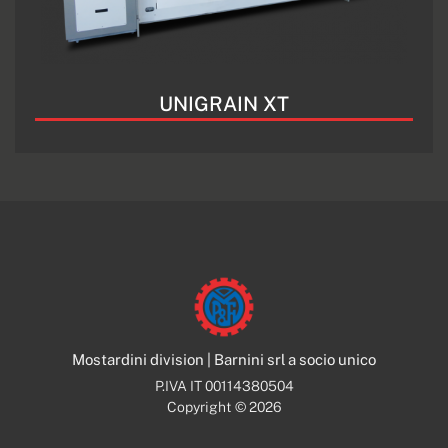
UNIGRAIN XT
Mostardini division | Barnini srl a socio unico
P.IVA IT 00114380504
Copyright © 2026