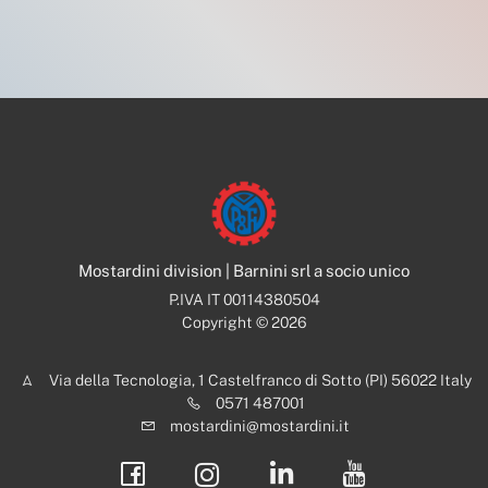
Mostardini division | Barnini srl a socio unico
P.IVA IT 00114380504
Copyright © 2026
Via della Tecnologia, 1 Castelfranco di Sotto (PI) 56022 Italy
0571 487001
mostardini@mostardini.it