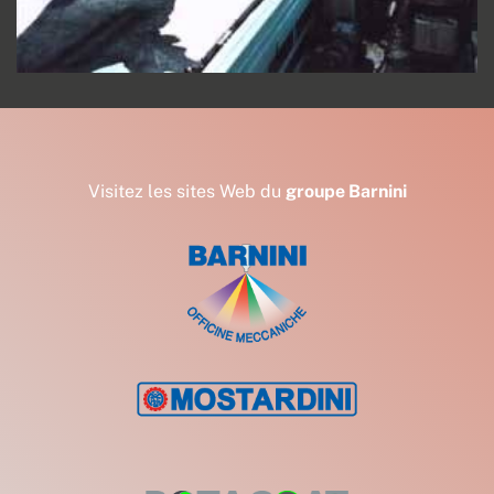
Visitez les sites Web du
groupe Barnini