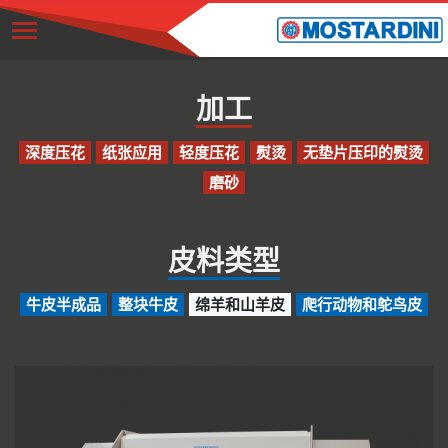
加工
深度压花
纸张应用
轻度压花
熨烫
无垫片压印的熨烫
磨砂
皮料类型
牛皮半成品
整块牛皮
绵羊和山羊皮
爬行动物和鸵鸟皮