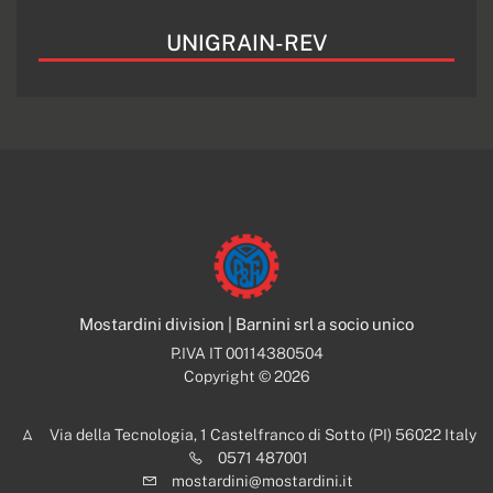
UNIGRAIN-REV
Mostardini division | Barnini srl a socio unico
P.IVA IT 00114380504
Copyright © 2026
Via della Tecnologia, 1 Castelfranco di Sotto (PI) 56022 Italy
0571 487001
mostardini@mostardini.it